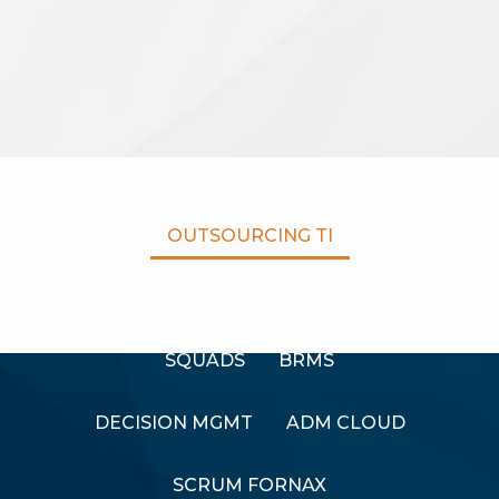
OUTSOURCING TI
SOFTWARES SOB MEDIDA
SQUADS
BRMS
DECISION MGMT
ADM CLOUD
SCRUM FORNAX